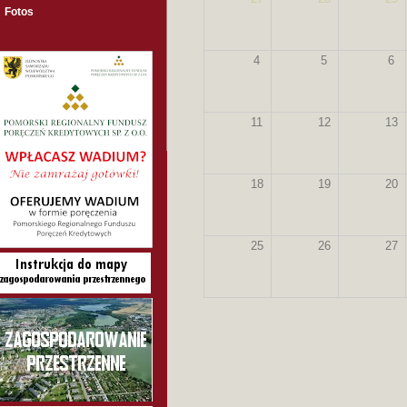
Fotos
4
5
6
11
12
13
18
19
20
25
26
27