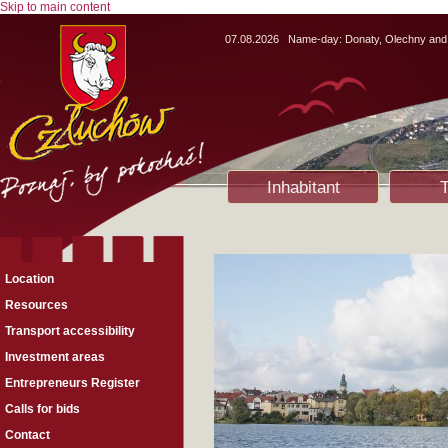
Skip to main content
07.08.2026
Name-day:
Donaty, Olechny and
Inhabitant
T
Location
Resources
Transport accessibility
Investment areas
Entrepreneurs Register
Calls for bids
Contact