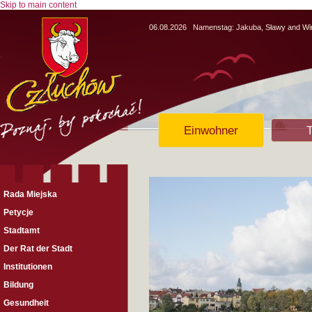
Skip to main content
06.08.2026
Namenstag:
Jakuba, Sławy and Wi
Einwohner
T
Rada Miejska
Petycje
Stadtamt
Der Rat der Stadt
Institutionen
Bildung
Gesundheit