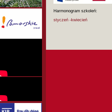
Harmonogram szkoleń:
styczeń
-kwiecień