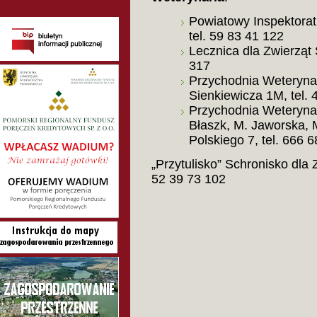
Powiatowy Inspektorat 
tel. 59 83 41 122
Lecznica dla Zwierząt 
317
Przychodnia Weterynary
Sienkiewicza 1M, tel.
Przychodnia Weterynaryj
Błaszk, M. Jaworska, M
Polskiego 7, tel. 666 
„Przytulisko” Schronisko dla Z
52 39 73 102