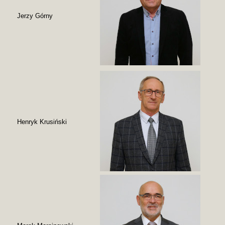
Jerzy Górny
Henryk Krusiński