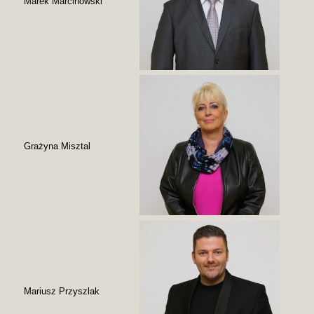
Marek Marcinowski
Grażyna Misztal
Mariusz Przyszlak