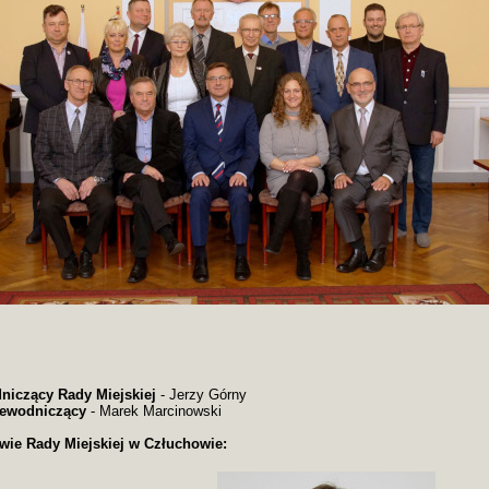
niczący Rady Miejskiej
-
Jerzy Górny
zewodniczący
- Marek Marcinowski
wie Rady Miejskiej w Człuchowie: