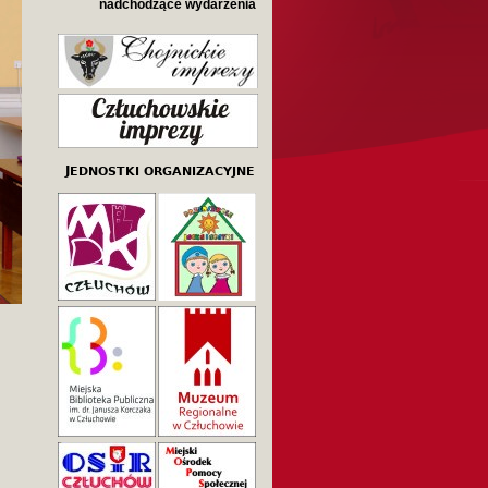
nadchodzące wydarzenia