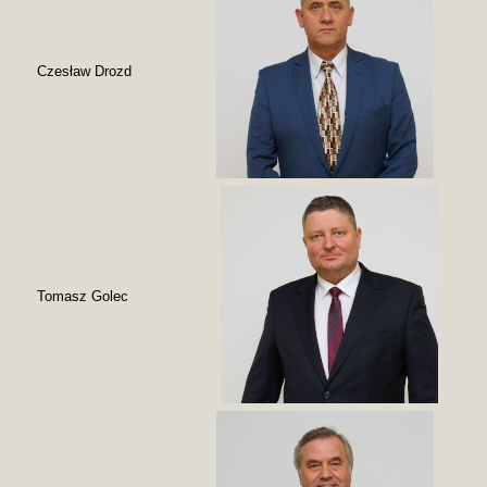
Czesław Drozd
Tomasz Golec