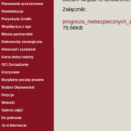
Planowanie przestrzenne
Załącznik:
Rewitalizacja
Pozyskane środki
prognoza_niebezpiecznych_z
Współpraca z ngo
75.56KB
Miasta partnerskie
Dokumenty strategiczne
Honorowi i zasłużeni
Karta dużej rodziny
OC/ Zarządzanie
kryzysowe
Bezpłatne porady prawne
Budżet Obywatelski
Petycje
Wnioski
Galeria zdjęć
Do pobrania
Ja w Internecie