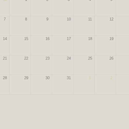
7
8
9
10
11
12
14
15
16
17
18
19
21
22
23
24
25
26
28
29
30
31
1
2