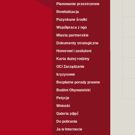
Planowanie przestrzenne
Rewitalizacja
Pozyskane środki
Współpraca z ngo
Miasta partnerskie
Dokumenty strategiczne
Honorowi i zasłużeni
Karta dużej rodziny
OC/ Zarządzanie
kryzysowe
Bezpłatne porady prawne
Budżet Obywatelski
Petycje
Wnioski
Galeria zdjęć
Do pobrania
Ja w Internecie