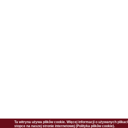
Ta witryna używa plików cookie. Więcej informacji o używanych plika
stopce na naszej stronie internetowej (Polityka plików cookie).