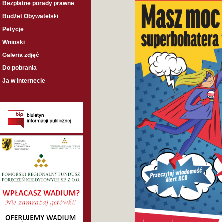
Bezpłatne porady prawne
Budżet Obywatelski
Petycje
Wnioski
Galeria zdjęć
Do pobrania
Ja w Internecie