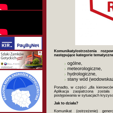
Komunikaty/ostrzeżenia roz
następujące kategorie tematyczn
ogólne,
meteorologiczne,
hydrologiczne,
stany wód (wodowska
Ponadto, w części „dla kierowc
Aplikacja zaopatrzona została
postępowania w sytuacjach kryzys
Jak to działa?
Komunikat (ostrzeżenie) gene