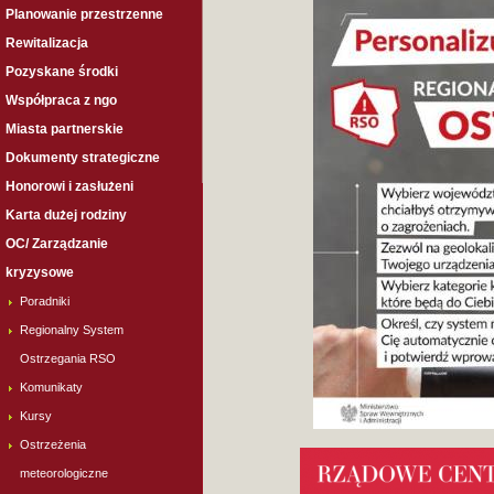
Planowanie przestrzenne
Rewitalizacja
Pozyskane środki
Współpraca z ngo
Miasta partnerskie
Dokumenty strategiczne
Honorowi i zasłużeni
Karta dużej rodziny
OC/ Zarządzanie
kryzysowe
Poradniki
Regionalny System
Ostrzegania RSO
Komunikaty
Kursy
Ostrzeżenia
meteorologiczne