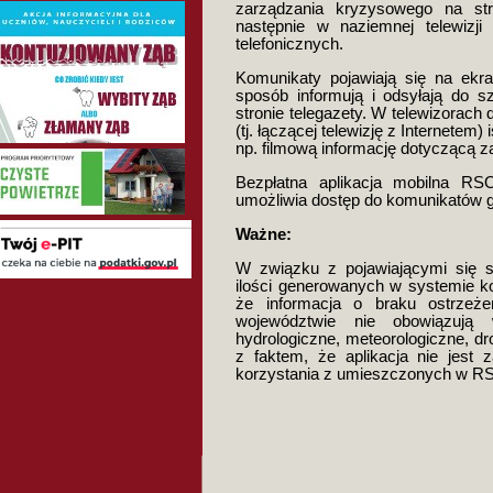
zarządzania kryzysowego na str
następnie w naziemnej telewizji c
telefonicznych.
Komunikaty pojawiają się na ekra
sposób informują i odsyłają do s
stronie telegazety. W telewizorach
(tj. łączącej telewizję z Internetem)
np. filmową informację dotyczącą z
Bezpłatna aplikacja mobilna RS
umożliwia dostęp do komunikatów g
Ważne:
W związku z pojawiającymi się sy
ilości generowanych w systemie k
że informacja o braku ostrzeż
województwie nie obowiązuj
hydrologiczne, meteorologiczne, dr
z faktem, że aplikacja nie jest 
korzystania z umieszczonych w R