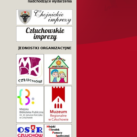
nadchodzące wydarzenia