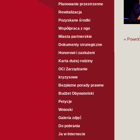
Planowanie przestrzenne
Rewitalizacja
Pozyskane środki
Współpraca z ngo
Miasta partnerskie
« Powrót 
Dokumenty strategiczne
Honorowi i zasłużeni
Karta dużej rodziny
OC/ Zarządzanie
kryzysowe
Bezpłatne porady prawne
Budżet Obywatelski
Petycje
Wnioski
Galeria zdjęć
Do pobrania
Ja w Internecie