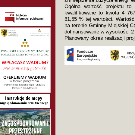
zmniejszenia zużycia energii e
Ogólna wartość projektu to
kwalifikowane to kwota 4 767
81,55 % tej wartości. Wartość
na terenie Gminny Miejskiej C
dofinansowanie w wysokości 2 
Planowany okres realizacji pro