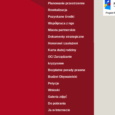
Planowanie przestrzenne
Rewitalizacja
Pozyskane środki
Współpraca z ngo
Miasta partnerskie
Dokumenty strategiczne
Honorowi i zasłużeni
Karta dużej rodziny
OC/ Zarządzanie
kryzysowe
Bezpłatne porady prawne
Budżet Obywatelski
Petycje
Wnioski
Galeria zdjęć
Do pobrania
Ja w Internecie