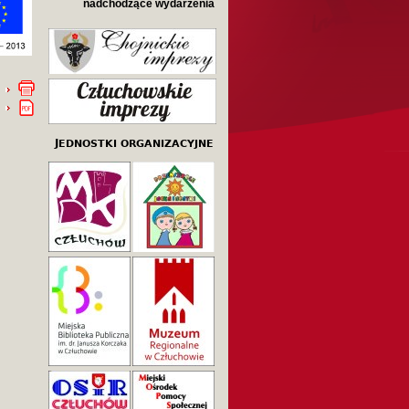
nadchodzące wydarzenia